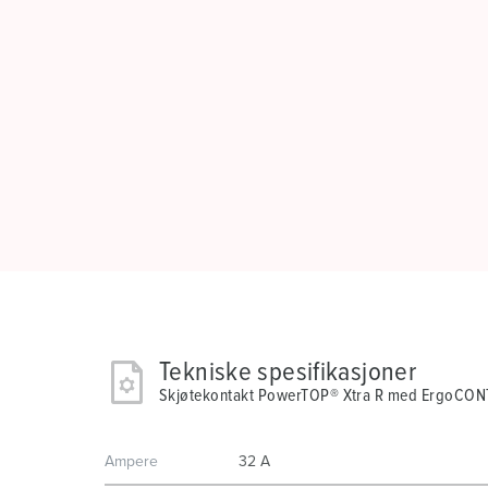
Tekniske spesifikasjoner
Skjøtekontakt PowerTOP® Xtra R med ErgoCO
Ampere
32 A