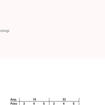
nologi