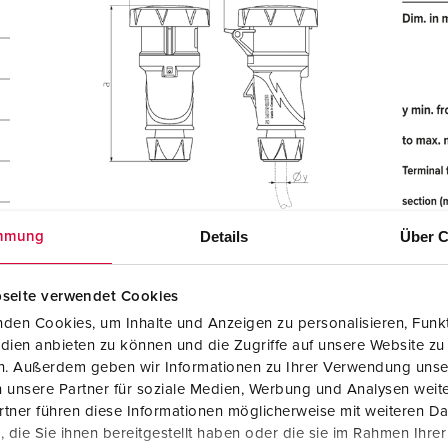
Details
Über C
mmung
seite verwendet Cookies
den Cookies, um Inhalte und Anzeigen zu personalisieren, Funkt
dien anbieten zu können und die Zugriffe auf unsere Website zu
en. Außerdem geben wir Informationen zu Ihrer Verwendung unse
 unsere Partner für soziale Medien, Werbung und Analysen weite
tner führen diese Informationen möglicherweise mit weiteren D
die Sie ihnen bereitgestellt haben oder die sie im Rahmen Ihre