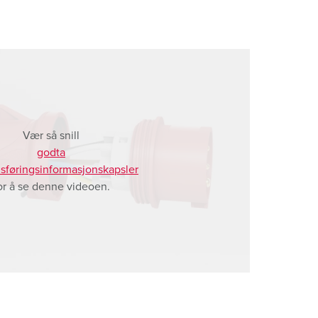
Vær så snill
godta
sføringsinformasjonskapsler
or å se denne videoen.