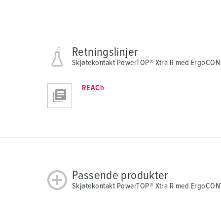
Retningslinjer
Skjøtekontakt PowerTOP® Xtra R med ErgoCO
REACh
Passende produkter
Skjøtekontakt PowerTOP® Xtra R med ErgoCON