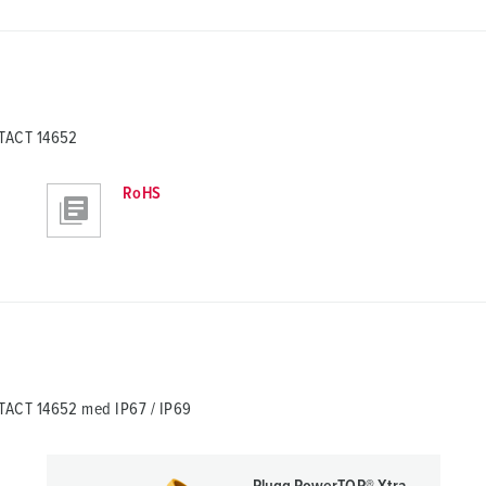
NTACT 14652
RoHS
TACT 14652 med IP67 / IP69