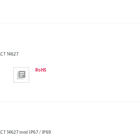
ACT 14627
RoHS
CT 14627 med IP67 / IP69