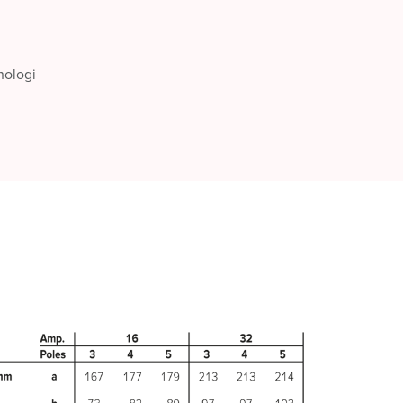
nologi