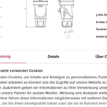
Details
Über C
mmung
seite verwendet Cookies
den Cookies, um Inhalte und Anzeigen zu personalisieren, Funkt
dien anbieten zu können und die Zugriffe auf unsere Website zu
en. Außerdem geben wir Informationen zu Ihrer Verwendung unse
 unsere Partner für soziale Medien, Werbung und Analysen weite
tner führen diese Informationen möglicherweise mit weiteren D
die Sie ihnen bereitgestellt haben oder die sie im Rahmen Ihre