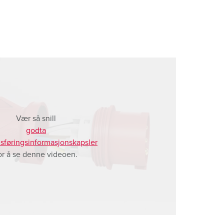
Vær så snill
godta
sføringsinformasjonskapsler
or å se denne videoen.