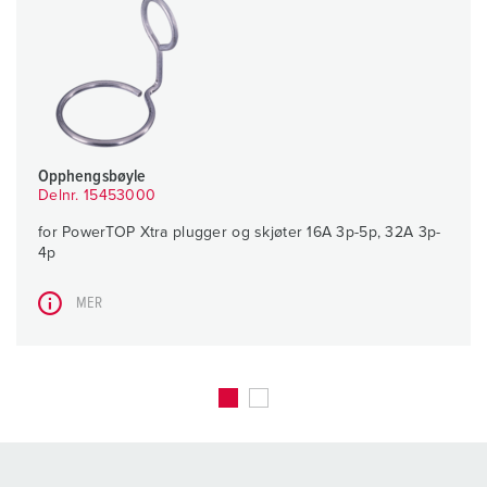
Opphengsbøyle
Delnr. 15453000
for PowerTOP Xtra plugger og skjøter 16A 3p-5p, 32A 3p-
4p
MER