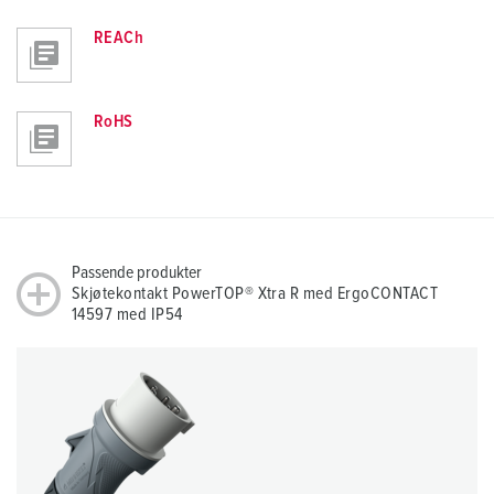
REACh
RoHS
Passende produkter
Skjøtekontakt PowerTOP® Xtra R med ErgoCONTACT
14597 med IP54