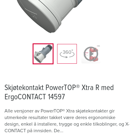
Skjøtekontakt PowerTOP® Xtra R med
ErgoCONTACT 14597
Alle versjoner av PowerTOP® Xtra skjøtekontakter gir
utmerkede resultater takket være deres ergonomiske
design, enkel å installere, trygge og enkle tilkoblinger, og X-
CONTACT på innsiden. De...