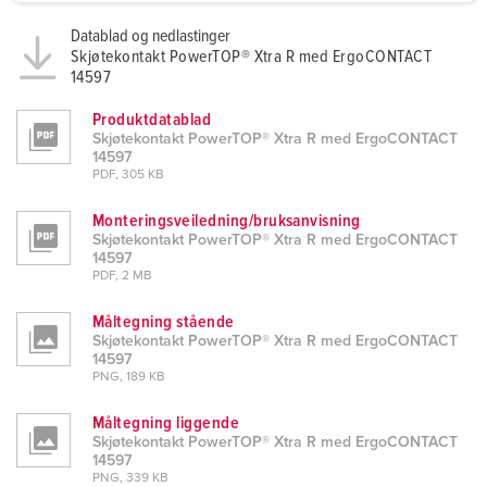
a
h
Datablad og nedlastinger
Skjøtekontakt PowerTOP® Xtra R med ErgoCONTACT
l
14597
Produktdatablad
Skjøtekontakt PowerTOP® Xtra R med ErgoCONTACT
14597
PDF, 305 KB
Monteringsveiledning/bruksanvisning
Skjøtekontakt PowerTOP® Xtra R med ErgoCONTACT
14597
PDF, 2 MB
Måltegning stående
Skjøtekontakt PowerTOP® Xtra R med ErgoCONTACT
14597
PNG, 189 KB
Måltegning liggende
Skjøtekontakt PowerTOP® Xtra R med ErgoCONTACT
14597
PNG, 339 KB