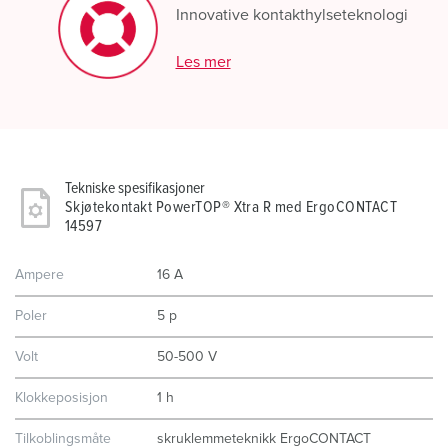
Innovative kontakthylseteknologi
Les mer
Tekniske spesifikasjoner
Skjøtekontakt PowerTOP® Xtra R med ErgoCONTACT
14597
Ampere
16 A
Poler
5 p
Volt
50-500 V
Klokkeposisjon
1 h
Tilkoblingsmåte
skruklemmeteknikk ErgoCONTACT