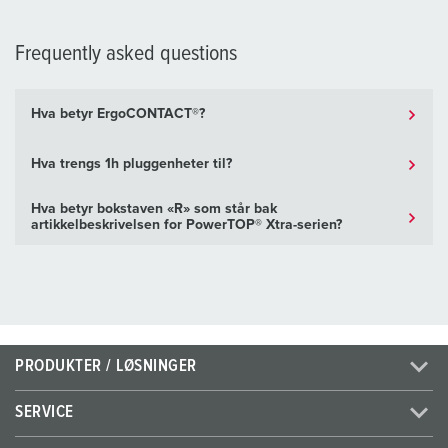
Frequently asked questions
Hva betyr ErgoCONTACT®?
Hva trengs 1h pluggenheter til?
Hva betyr bokstaven «R» som står bak
artikkelbeskrivelsen for PowerTOP® Xtra-serien?
PRODUKTER / LØSNINGER
SERVICE