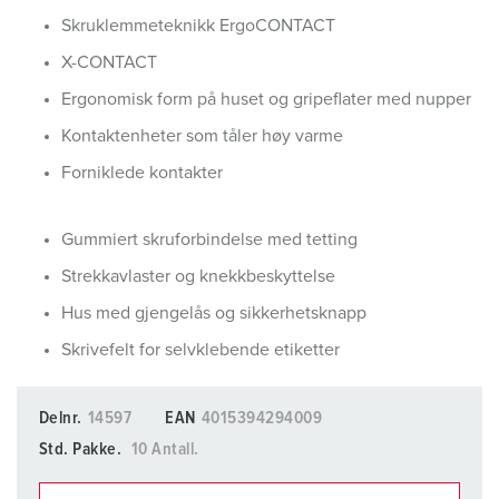
Skruklemmeteknikk ErgoCONTACT
X-CONTACT
Ergonomisk form på huset og gripeflater med nupper
Kontaktenheter som tåler høy varme
Forniklede kontakter
Gummiert skruforbindelse med tetting
Strekkavlaster og knekkbeskyttelse
Hus med gjengelås og sikkerhetsknapp
Skrivefelt for selvklebende etiketter
Delnr.
14597
EAN
4015394294009
Std. Pakke.
10 Antall.