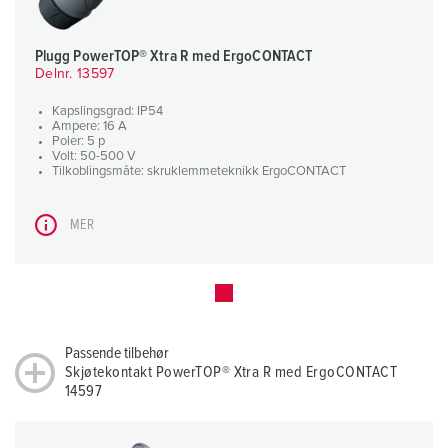
Plugg PowerTOP® Xtra R med ErgoCONTACT
Delnr. 13597
Kapslingsgrad: IP54
Ampere: 16 A
Poler: 5 p
Volt: 50-500 V
Tilkoblingsmåte: skruklemmeteknikk ErgoCONTACT
MER
Passende tilbehør
Skjøtekontakt PowerTOP® Xtra R med ErgoCONTACT
14597