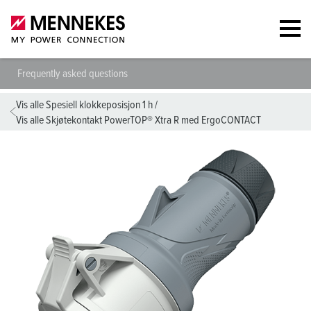
Frequently asked questions
Vis alle Spesiell klokkeposisjon 1 h
/
Vis alle Skjøtekontakt PowerTOP® Xtra R med ErgoCONTACT