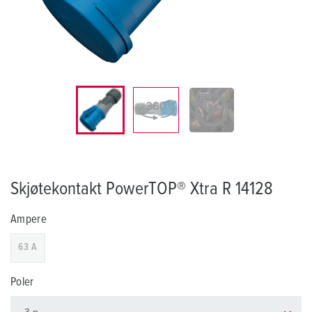
Skjøtekontakt PowerTOP® Xtra R 14128
Ampere
63 A
Poler