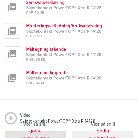
Samsvarserklæring
Skjøtekontakt PowerTOP® Xtra R 14128
PDF, 50 KB
Monteringsveiledning/bruksanvisning
Skjøtekontakt PowerTOP® Xtra R 14128
PDF, 1 MB
Måltegning stående
Skjøtekontakt PowerTOP® Xtra R 14128
PNG, 36 KB
Måltegning liggende
Skjøtekontakt PowerTOP® Xtra R 14128
PNG, 36 KB
Video
Skjøtekontakt PowerTOP® Xtra R 14128
Vær så snill
Vær så snill
godta
godta
markedsførin
markedsførin