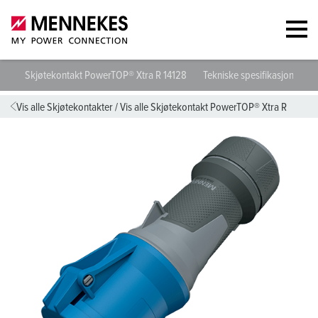
Skjøtekontakt PowerTOP® Xtra R 14128
Tekniske spesifikasjoner
Vis alle Skjøtekontakter
/
Vis alle Skjøtekontakt PowerTOP® Xtra R