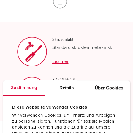
Skrukontakt
Standard skruklemmeteknikk
Les mer
X-CONTACT®
Innovative kontakthylseteknologi
Details
Über Cookies
Zustimmung
Les mer
Diese Webseite verwendet Cookies
Wir verwenden Cookies, um Inhalte und Anzeigen
zu personalisieren, Funktionen für soziale Medien
anbieten zu können und die Zugriffe auf unsere