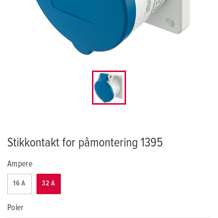
Stikkontakt for påmontering 1395
Ampere
16 A
32 A
Poler