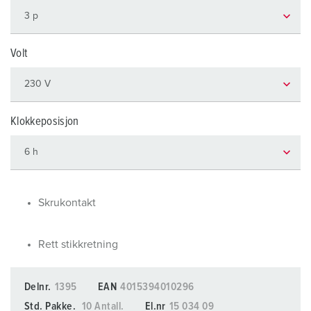
Volt
Klokkeposisjon
Skrukontakt
Rett stikkretning
Delnr.
1395
EAN
4015394010296
Std. Pakke.
10 Antall.
El.nr
15 034 09