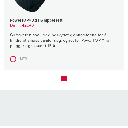
PowerTOP® Xtra G nippel sett
Delnr. 42940
Gummiert nippel, med beskyttet gjennomføring for å
hindre at smuss samler seg, egnet for PowerTOP Xtra
plugger og skjøter i 16 A
MER