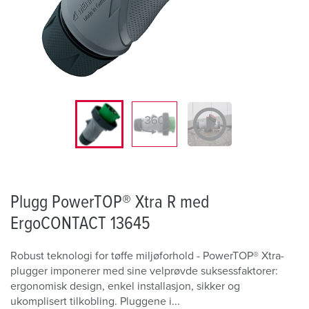
Plugg PowerTOP® Xtra R med
ErgoCONTACT 13645
Robust teknologi for tøffe miljøforhold - PowerTOP® Xtra-
plugger imponerer med sine velprøvde suksessfaktorer:
ergonomisk design, enkel installasjon, sikker og
ukomplisert tilkobling. Pluggene i...