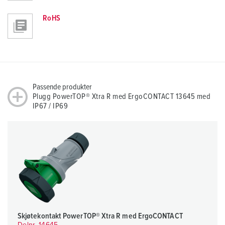
RoHS
Passende produkter
Plugg PowerTOP® Xtra R med ErgoCONTACT 13645 med
IP67 / IP69
Skjøtekontakt PowerTOP® Xtra R med ErgoCONTACT