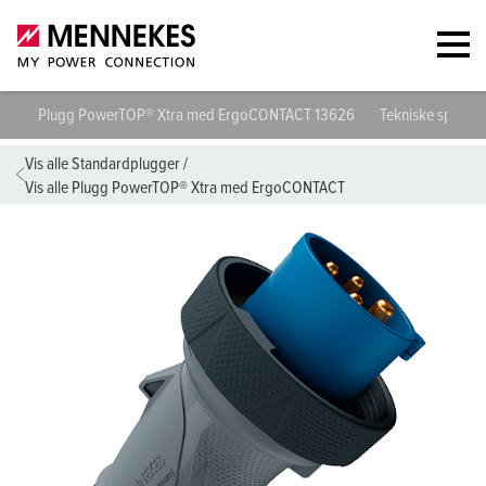
Plugg PowerTOP® Xtra med ErgoCONTACT 13626
Tekniske spesifi
Vis alle Standardplugger
/
Vis alle Plugg PowerTOP® Xtra med ErgoCONTACT