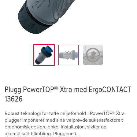
Plugg PowerTOP® Xtra med ErgoCONTACT
13626
Robust teknologi for tøffe miljøforhold - PowerTOP® Xtra-
plugger imponerer med sine velprøvde suksessfaktorer:
ergonomisk design, enkel installasjon, sikker og
ukomplisert tilkobling. Pluggene i...