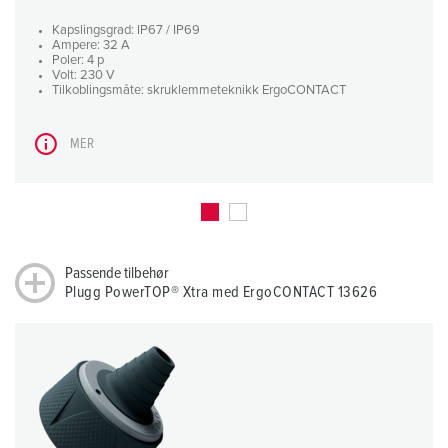
Kapslingsgrad: IP67 / IP69
Ampere: 32 A
Poler: 4 p
Volt: 230 V
Tilkoblingsmåte: skruklemmeteknikk ErgoCONTACT
MER
Passende tilbehør
Plugg PowerTOP® Xtra med ErgoCONTACT 13626