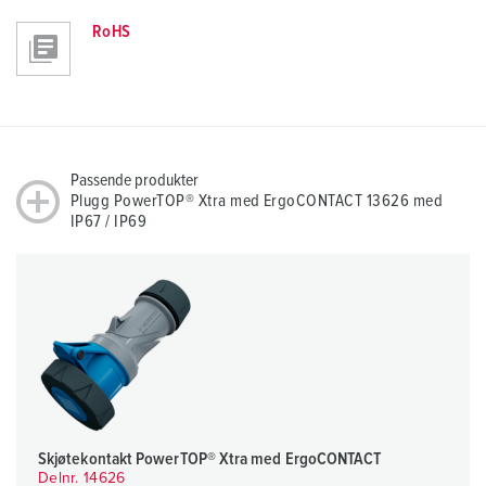
RoHS
Passende produkter
Plugg PowerTOP® Xtra med ErgoCONTACT 13626 med
IP67 / IP69
Skjøtekontakt PowerTOP® Xtra med ErgoCONTACT
Delnr. 14626