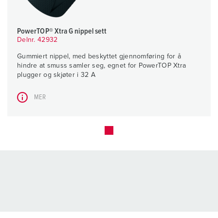
PowerTOP® Xtra G nippel sett
Delnr. 42932
Gummiert nippel, med beskyttet gjennomføring for å
hindre at smuss samler seg, egnet for PowerTOP Xtra
plugger og skjøter i 32 A
MER