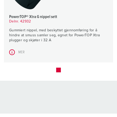
PowerTOP® Xtra G nippel sett
Delnr. 42932
Gummiert nippel, med beskyttet gjennomføring for å
hindre at smuss samler seg, egnet for PowerTOP Xtra
plugger og skjøter i 32 A
MER