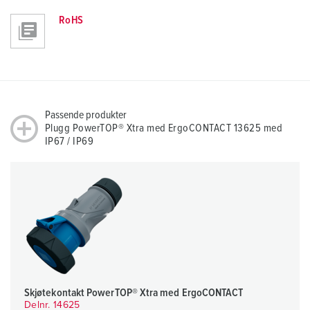
RoHS
Passende produkter
Plugg PowerTOP® Xtra med ErgoCONTACT 13625 med
IP67 / IP69
Skjøtekontakt PowerTOP® Xtra med ErgoCONTACT
Delnr. 14625