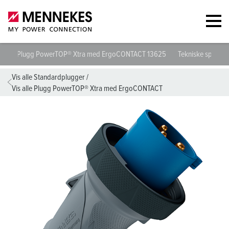
Plugg PowerTOP® Xtra med ErgoCONTACT 13625
Tekniske spesifi
Vis alle Standardplugger
/
Vis alle Plugg PowerTOP® Xtra med ErgoCONTACT