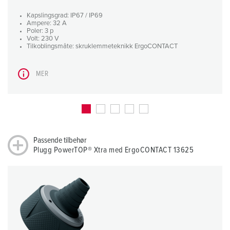
Kapslingsgrad: IP67 / IP69
Ampere: 32 A
Poler: 3 p
Volt: 230 V
Tilkoblingsmåte: skruklemmeteknikk ErgoCONTACT
MER
Passende tilbehør
Plugg PowerTOP® Xtra med ErgoCONTACT 13625