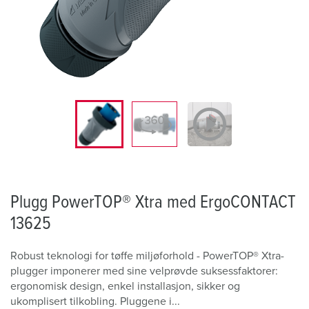
Plugg PowerTOP® Xtra med ErgoCONTACT
13625
Robust teknologi for tøffe miljøforhold - PowerTOP® Xtra-
plugger imponerer med sine velprøvde suksessfaktorer:
ergonomisk design, enkel installasjon, sikker og
ukomplisert tilkobling. Pluggene i...