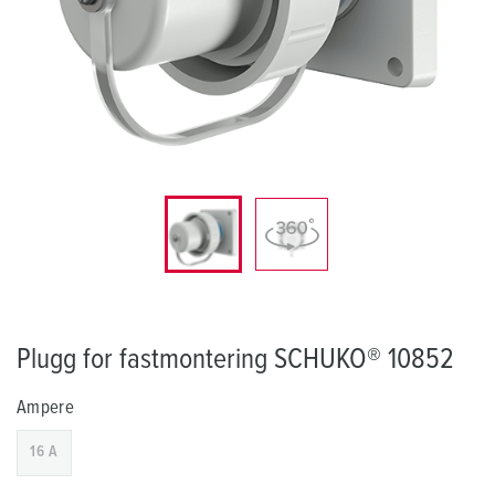
Plugg for fastmontering SCHUKO® 10852
Ampere
16 A