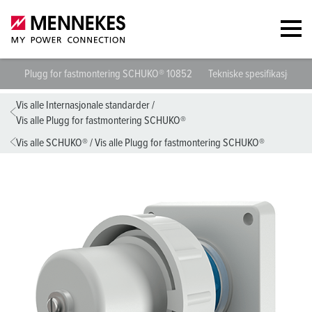
Plugg for fastmontering SCHUKO® 10852
Tekniske spesifikasjoner
Vis alle Internasjonale standarder
/
Vis alle Plugg for fastmontering SCHUKO®
Vis alle SCHUKO®
/
Vis alle Plugg for fastmontering SCHUKO®