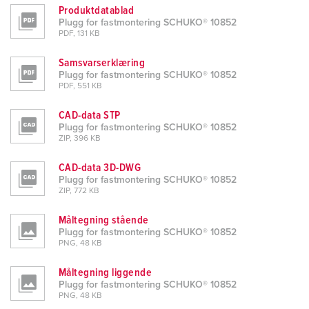
Produktdatablad
Plugg for fastmontering SCHUKO® 10852
PDF, 131 KB
Samsvarserklæring
Plugg for fastmontering SCHUKO® 10852
PDF, 551 KB
CAD-data STP
Plugg for fastmontering SCHUKO® 10852
ZIP, 396 KB
CAD-data 3D-DWG
Plugg for fastmontering SCHUKO® 10852
ZIP, 772 KB
Måltegning stående
Plugg for fastmontering SCHUKO® 10852
PNG, 48 KB
Måltegning liggende
Plugg for fastmontering SCHUKO® 10852
PNG, 48 KB