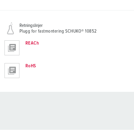
Retningslinjer
Plugg for fastmontering SCHUKO® 10852
REACh
RoHS