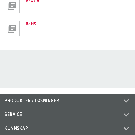
REACh
RoHS
PRODUKTER / LØSNINGER
SERVICE
KUNNSKAP