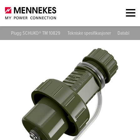
Plugg SCHUKO® TM 10829
Tekniske spesifikasjoner
Datablad og