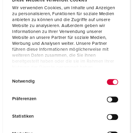
Diese Webseite verwendet Cookies
Wir verwenden Cookies, um Inhalte und Anzeigen
zu personalisieren, Funktionen für soziale Medien
Tekniske spesifikasjoner
anbieten zu können und die Zugriffe auf unsere
Plugg SCHUKO® TM 10829
Website zu analysieren. Außerdem geben wir
Informationen zu Ihrer Verwendung unserer
Ampere
16 A
Website an unsere Partner für soziale Medien,
Werbung und Analysen weiter. Unsere Partner
Poler
2 p+PE
führen diese Informationen möglicherweise mit
weiteren Daten zusammen, die Sie ihnen
Volt
230 V
bereitgestellt haben oder die sie im Rahmen Ihrer
Nutzung der Dienste gesammelt haben.
Tilkoblingsmåte
skrukontakt
E
Datenschutzerklärung
Impressum
Notwendig
i
Kontakt
standard
n
w
Kapslingsgrad
IP68
Präferenzen
i
Berøringsbeskyttelse
Nei
l
Statistiken
l
Vekt
140 g
i