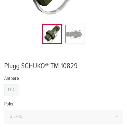
Plugg SCHUKO® TM 10829
Ampere
16 A
Poler