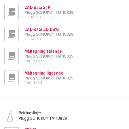
CAD-data STP
Plugg SCHUKO® TM 10829
ZIP, 157 KB
CAD-data 3D-DWG
Plugg SCHUKO® TM 10829
ZIP, 671 KB
Måltegning stående
Plugg SCHUKO® TM 10829
PNG, 53 KB
Måltegning liggende
Plugg SCHUKO® TM 10829
PNG, 54 KB
Retningslinjer
Plugg SCHUKO® TM 10829