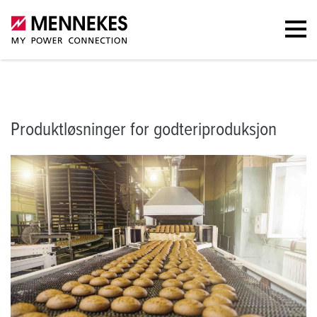
Produktløsninger for godteriproduksjon
Portefølje
Mer informas
Produktløsninger for godteriproduksjon