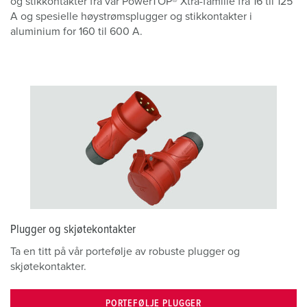
og stikkontakter fra vår PowerTOP® Xtra-familie fra 16 til 125
A og spesielle høystrømsplugger og stikkontakter i
aluminium for 160 til 600 A.
Plugger og skjøtekontakter
Ta en titt på vår portefølje av robuste plugger og
skjøtekontakter.
PORTEFØLJE PLUGGER