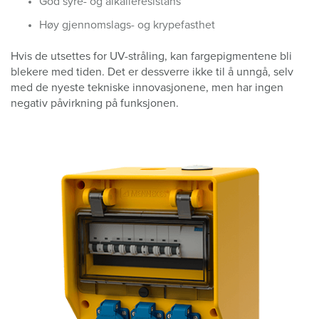
God syre- og alkalieresistans
Høy gjennomslags- og krypefasthet
Hvis de utsettes for UV-stråling, kan fargepigmentene bli
blekere med tiden. Det er dessverre ikke til å unngå, selv
med de nyeste tekniske innovasjonene, men har ingen
negativ påvirkning på funksjonen.