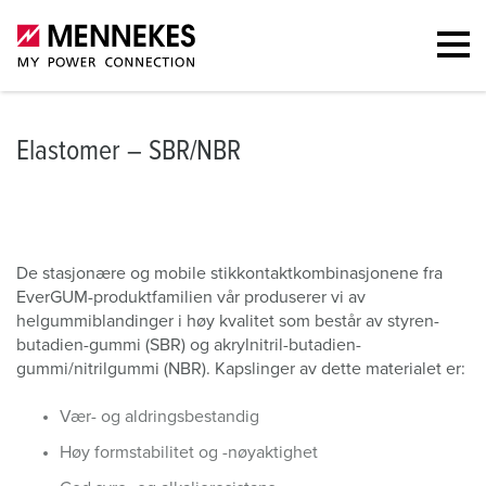
Elastomer – SBR/NBR
De stasjonære og mobile stikkontaktkombinasjonene fra
EverGUM-produktfamilien vår produserer vi av
helgummiblandinger i høy kvalitet som består av styren-
butadien-gummi (SBR) og akrylnitril-butadien-
gummi/nitrilgummi (NBR). Kapslinger av dette materialet er:
Vær- og aldringsbestandig
Høy formstabilitet og -nøyaktighet