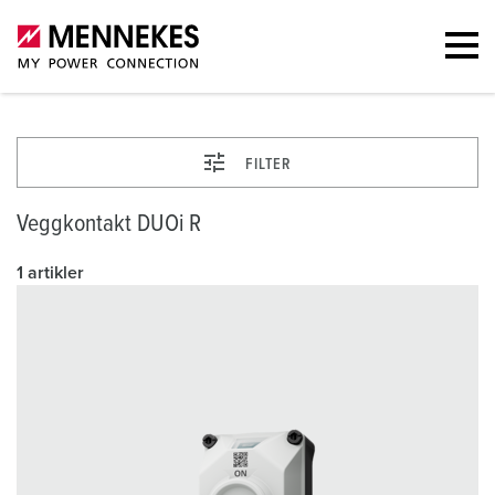
FILTER
Veggkontakt DUOi R
1 artikler