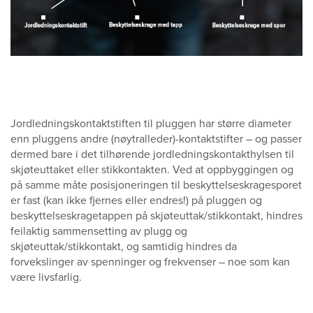
Jordledningskontaktstiften til pluggen har større diameter
enn pluggens andre (nøytralleder)-kontaktstifter – og passer
dermed bare i det tilhørende jordledningskontakthylsen til
skjøteuttaket eller stikkontakten. Ved at oppbyggingen og
på samme måte posisjoneringen til beskyttelseskragesporet
er fast (kan ikke fjernes eller endres!) på pluggen og
beskyttelseskragetappen på skjøteuttak/stikkontakt, hindres
feilaktig sammensetting av plugg og
skjøteuttak/stikkontakt, og samtidig hindres da
forvekslinger av spenninger og frekvenser – noe som kan
være livsfarlig.