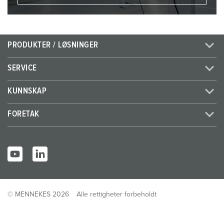
PRODUKTER / LØSNINGER
SERVICE
KUNNSKAP
FORETAK
© MENNEKES 2026
Alle rettigheter forbeholdt
Impressum
Personvern
Vilkår og betingelser